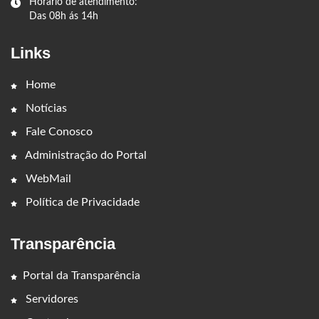
Horário de atendimento:
Das 08h ás 14h
Links
Home
Notícias
Fale Conosco
Administração do Portal
WebMail
Política de Privacidade
Transparência
Portal da Transparência
Servidores