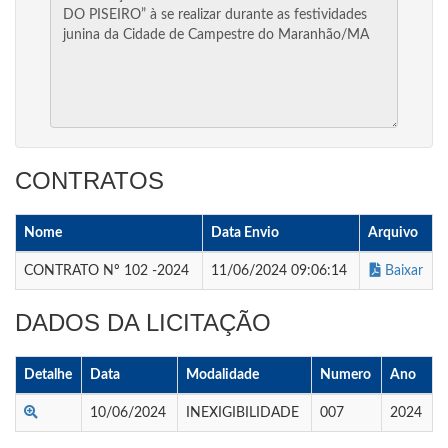
CONTRATOS
Nome
Data Envio
Arquivo
CONTRATO Nº 102 -2024
11/06/2024 09:06:14
Baixar
DADOS DA LICITAÇÃO
Detalhe
Data
Modalidade
Numero
Ano
10/06/2024
INEXIGIBILIDADE
007
2024