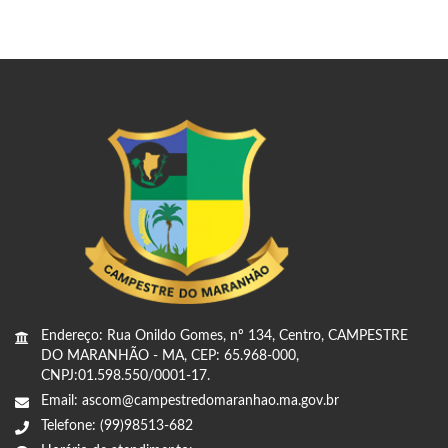
Endereço: Rua Onildo Gomes, nº 134, Centro, CAMPESTRE
DO MARANHÃO - MA, CEP: 65.968-000,
CNPJ:01.598.550/0001-17.
Email: ascom@campestredomaranhao.ma.gov.br
Telefone: (99)98513-682