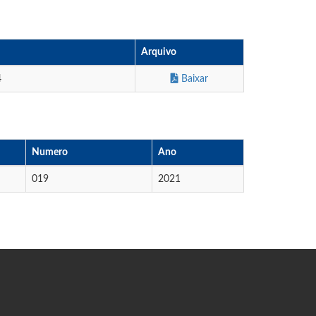
Arquivo
4
Baixar
Numero
Ano
019
2021