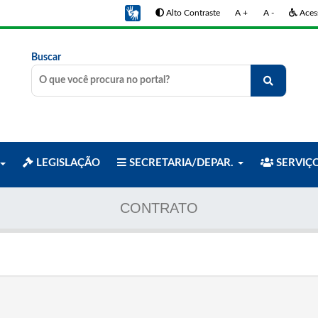
Alto Contraste
A +
A -
Acess
Buscar
LEGISLAÇÃO
SECRETARIA/DEPAR.
SERVIÇ
CONTRATO