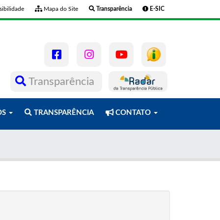
ibilidade
Mapa do Site
Transparência
E-SIC
Transparência
OS
TRANSPARÊNCIA
CONTATO