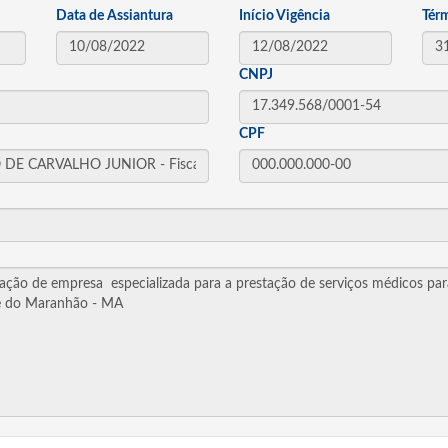
Data de Assiantura
Início Vigência
Tér
CNPJ
CPF