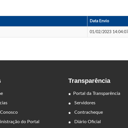
Data Envio
01/02/2023 14:04:0
s
Transparência
e
Portal da Transparência
cias
Servidores
 Conosco
Contracheque
nistração do Portal
Diário Oficial