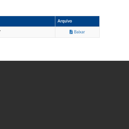
Arquivo
7
Baixar