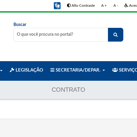
Alto Contraste
A +
A -
Acess
Buscar
LEGISLAÇÃO
SECRETARIA/DEPAR.
SERVIÇ
CONTRATO