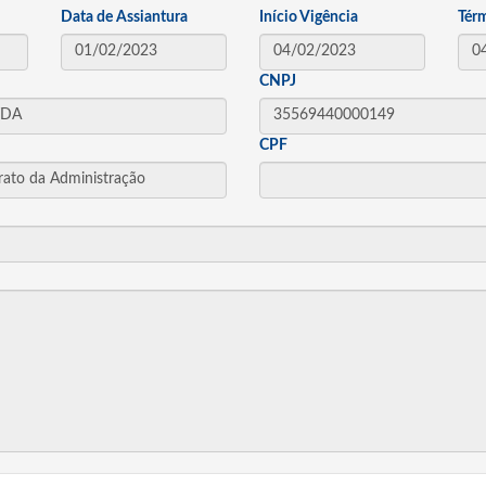
Data de Assiantura
Início Vigência
Tér
CNPJ
CPF