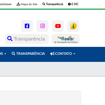
ibilidade
Mapa do Site
Transparência
E-SIC
Transparência
OS
TRANSPARÊNCIA
CONTATO