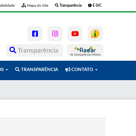
ibilidade
Mapa do Site
Transparência
E-SIC
Transparência
OS
TRANSPARÊNCIA
CONTATO