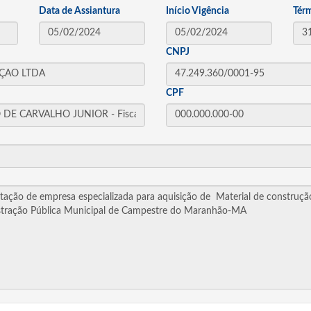
Data de Assiantura
Início Vigência
Tér
CNPJ
CPF