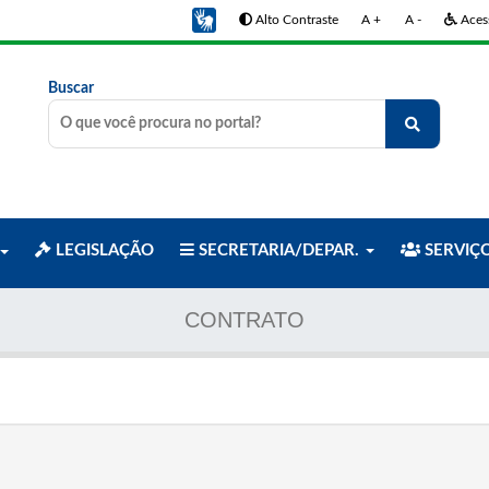
Alto Contraste
A +
A -
Acess
Buscar
LEGISLAÇÃO
SECRETARIA/DEPAR.
SERVIÇ
CONTRATO