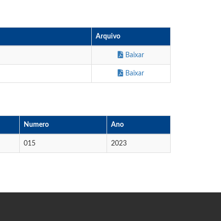
Arquivo
Baixar
Baixar
Numero
Ano
015
2023