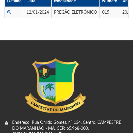
Detalhe
Data
Modalidade
Numero
Ano
12/01/2024
PREGÃO ELETRÔNICO
015
2023
Endereço: Rua Onildo Gomes, nº 134, Centro, CAMPESTRE
DO MARANHÃO - MA, CEP: 65.968-000,