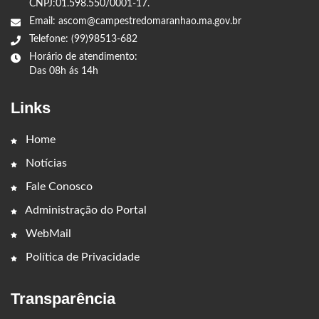
CNPJ:01.598.550/0001-17.
Email: ascom@campestredomaranhao.ma.gov.br
Telefone: (99)98513-682
Horário de atendimento:
Das 08h ás 14h
Links
Home
Notícias
Fale Conosco
Administração do Portal
WebMail
Política de Privacidade
Transparência