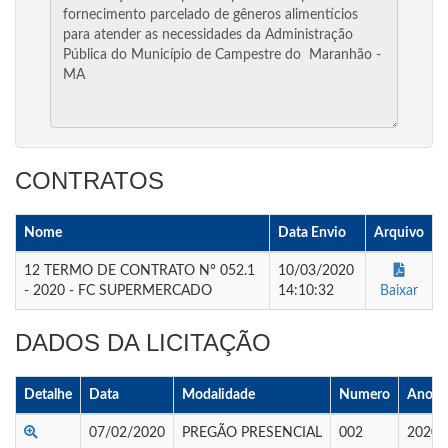
CONTRATOS
Nome
Data Envio
Arquivo
12 TERMO DE CONTRATO N° 052.1
10/03/2020
- 2020 - FC SUPERMERCADO
14:10:32
Baixar
DADOS DA LICITAÇÃO
Detalhe
Data
Modalidade
Numero
Ano
07/02/2020
PREGÃO PRESENCIAL
002
2020