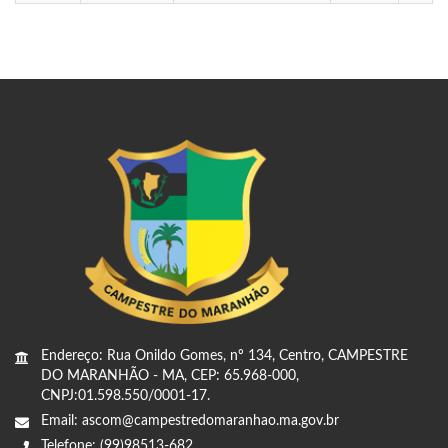
Endereço: Rua Onildo Gomes, nº 134, Centro, CAMPESTRE
DO MARANHÃO - MA, CEP: 65.968-000,
CNPJ:01.598.550/0001-17.
Email: ascom@campestredomaranhao.ma.gov.br
Telefone: (99)98513-682