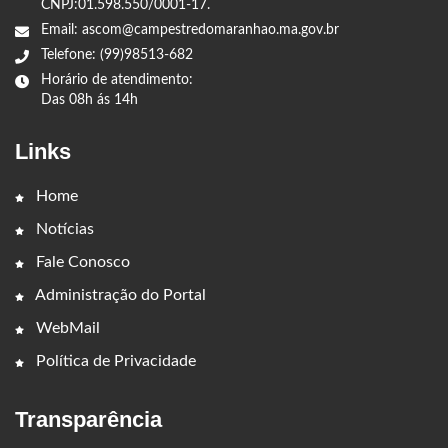
CNPJ:01.598.550/0001-17.
Email: ascom@campestredomaranhao.ma.gov.br
Telefone: (99)98513-682
Horário de atendimento:
Das 08h ás 14h
Links
Home
Notícias
Fale Conosco
Administração do Portal
WebMail
Política de Privacidade
Transparência