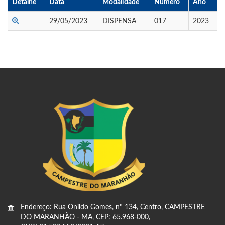
Detalhe
Data
Modalidade
Numero
Ano
29/05/2023
DISPENSA
017
2023
Endereço: Rua Onildo Gomes, nº 134, Centro, CAMPESTRE
DO MARANHÃO - MA, CEP: 65.968-000,