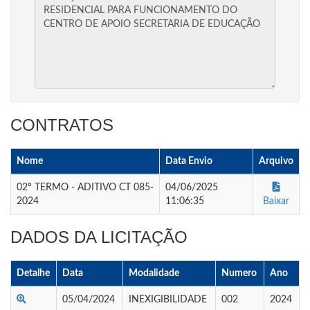
CONTRATOS
Nome
Data Envio
Arquivo
02º TERMO - ADITIVO CT 085-
04/06/2025
2024
11:06:35
Baixar
DADOS DA LICITAÇÃO
Detalhe
Data
Modalidade
Numero
Ano
05/04/2024
INEXIGIBILIDADE
002
2024