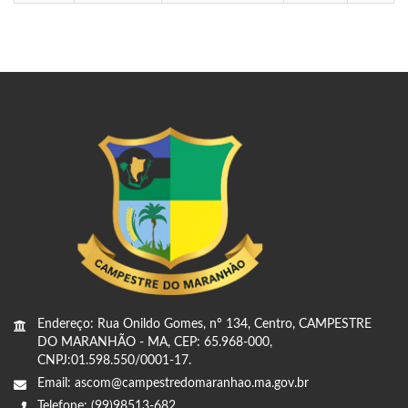
Endereço: Rua Onildo Gomes, nº 134, Centro, CAMPESTRE
DO MARANHÃO - MA, CEP: 65.968-000,
CNPJ:01.598.550/0001-17.
Email: ascom@campestredomaranhao.ma.gov.br
Telefone: (99)98513-682