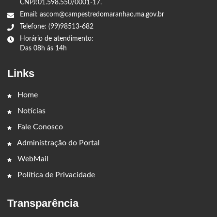
CNPJ:01.598.550/0001-17.
Email: ascom@campestredomaranhao.ma.gov.br
Telefone: (99)98513-682
Horário de atendimento:
Das 08h ás 14h
Links
Home
Notícias
Fale Conosco
Administração do Portal
WebMail
Política de Privacidade
Transparência