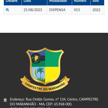
Detalhe
Data
Modalidade
Numero
Ano
21/08/2023
DISPENSA
013
2022
Endereço: Rua Onildo Gomes, nº 134, Centro, CAMPESTRE
DO MARANHÃO - MA, CEP: 65.968-000,