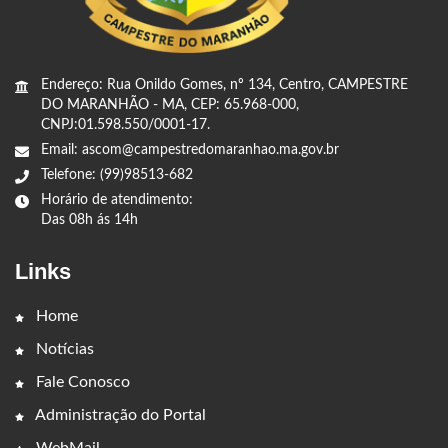
Endereço: Rua Onildo Gomes, nº 134, Centro, CAMPESTRE
DO MARANHÃO - MA, CEP: 65.968-000,
CNPJ:01.598.550/0001-17.
Email: ascom@campestredomaranhao.ma.gov.br
Telefone: (99)98513-682
Horário de atendimento:
Das 08h ás 14h
Links
Home
Notícias
Fale Conosco
Administração do Portal
WebMail