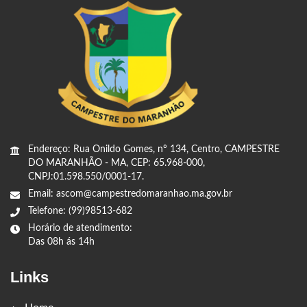
Endereço: Rua Onildo Gomes, nº 134, Centro, CAMPESTRE
DO MARANHÃO - MA, CEP: 65.968-000,
CNPJ:01.598.550/0001-17.
Email: ascom@campestredomaranhao.ma.gov.br
Telefone: (99)98513-682
Horário de atendimento:
Das 08h ás 14h
Links