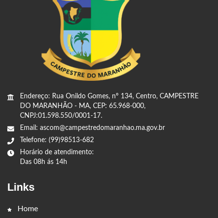
Endereço: Rua Onildo Gomes, nº 134, Centro, CAMPESTRE
DO MARANHÃO - MA, CEP: 65.968-000,
CNPJ:01.598.550/0001-17.
Email: ascom@campestredomaranhao.ma.gov.br
Telefone: (99)98513-682
Horário de atendimento:
Das 08h ás 14h
Links
Home