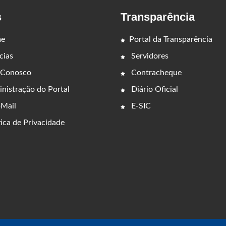
s
Transparência
e
Portal da Transparência
cias
Servidores
 Conosco
Contracheque
nistração do Portal
Diário Oficial
Mail
E-SIC
ica de Privacidade