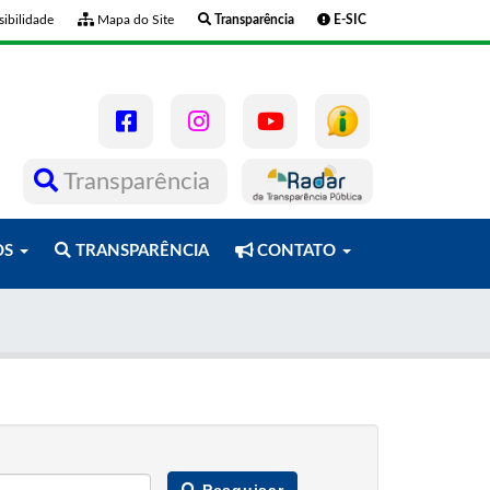
ibilidade
Mapa do Site
Transparência
E-SIC
Transparência
OS
TRANSPARÊNCIA
CONTATO
Pesquisar