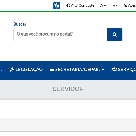
Alto Contraste
A +
A -
Acess
Buscar
LEGISLAÇÃO
SECRETARIA/DEPAR.
SERVIÇ
SERVIDOR