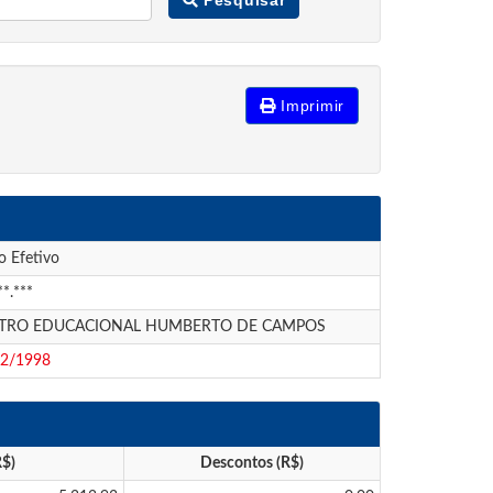
Imprimir
o Efetivo
**.***
TRO EDUCACIONAL HUMBERTO DE CAMPOS
02/1998
R$)
Descontos (R$)