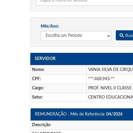
Mês/Ano:
Bus
SERVIDOR
Nome:
VANIA SILVA DE CIRQU
CPF:
***.468.943-**
Cargo:
PROF. NIVEL II CLASSE
Setor:
CENTRO EDUCACIONA
REMUNERAÇÃO - Mês de Referência:
04/2026
Descrição