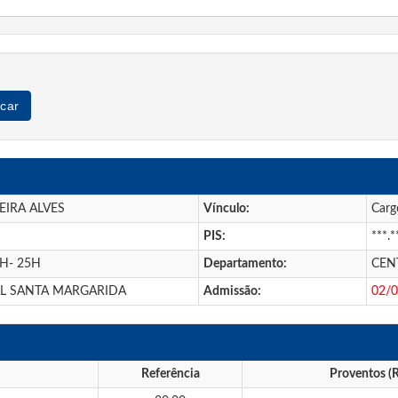
car
EIRA ALVES
Vínculo:
Carg
PIS:
***.*
 H- 25H
Departamento:
CEN
L SANTA MARGARIDA
Admissão:
02/
Referência
Proventos (