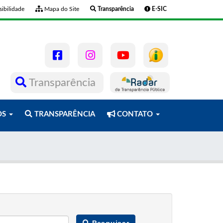
ibilidade
Mapa do Site
Transparência
E-SIC
Transparência
OS
TRANSPARÊNCIA
CONTATO
Pesquisar