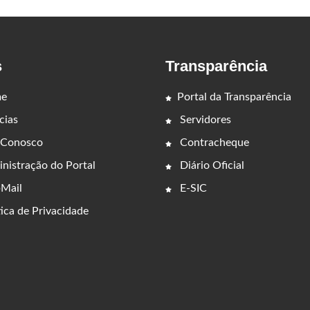
s
Transparência
e
Portal da Transparência
cias
Servidores
 Conosco
Contracheque
nistração do Portal
Diário Oficial
Mail
E-SIC
ica de Privacidade