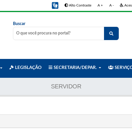
Alto Contraste
A +
A -
Acess
Buscar
LEGISLAÇÃO
SECRETARIA/DEPAR.
SERVIÇ
SERVIDOR