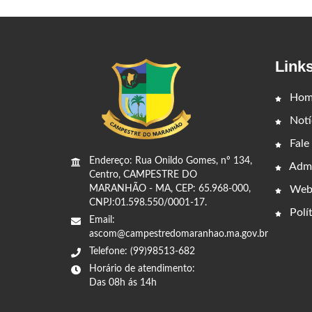
Link
Hom
Notí
Fale
Endereço: Rua Onildo Gomes, nº 134,
Admi
Centro, CAMPESTRE DO
Web
MARANHÃO - MA, CEP: 65.968-000,
CNPJ:01.598.550/0001-17.
Polít
Email:
ascom@campestredomaranhao.ma.gov.br
Telefone: (99)98513-682
Horário de atendimento:
Das 08h ás 14h