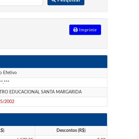
Imprimir
o Efetivo
**.***
TRO EDUCACIONAL SANTA MARGARIDA
05/2002
R$)
Descontos (R$)