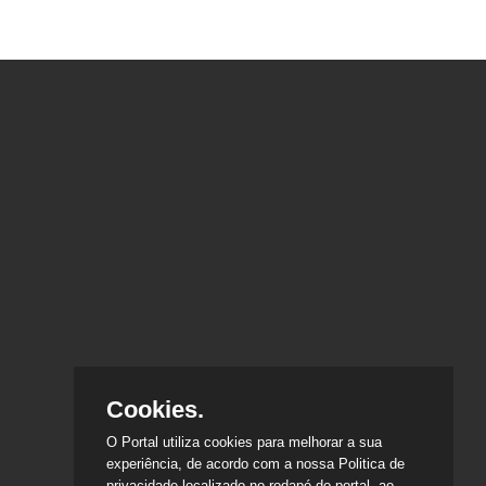
Cookies.
O Portal utiliza cookies para melhorar a sua
experiência, de acordo com a nossa Politica de
privacidade localizado no rodapé do portal, ao