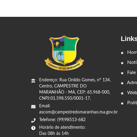
Link
Hom
Notí
Fale
Endereço: Rua Onildo Gomes, nº 134,
Admi
Centro, CAMPESTRE DO
Web
MARANHÃO - MA, CEP: 65.968-000,
CNPJ:01.598.550/0001-17.
Polít
Email:
ascom@campestredomaranhao.ma.gov.br
Telefone: (99)98513-682
Horário de atendimento:
Das 08h ás 14h