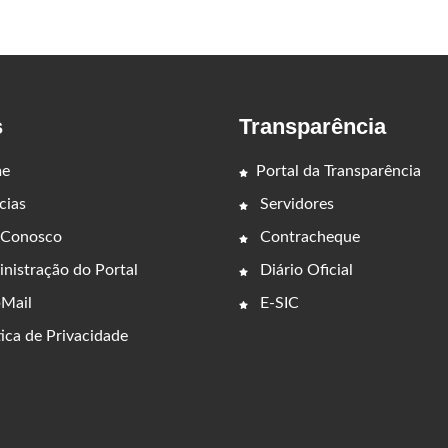
s
Transparência
e
Portal da Transparência
cias
Servidores
 Conosco
Contracheque
nistração do Portal
Diário Oficial
Mail
E-SIC
ica de Privacidade