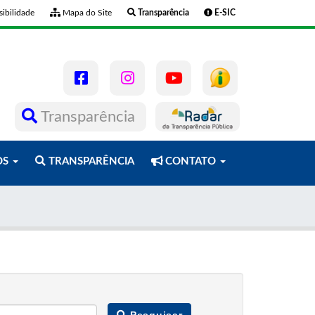
ibilidade
Mapa do Site
Transparência
E-SIC
Transparência
OS
TRANSPARÊNCIA
CONTATO
Pesquisar