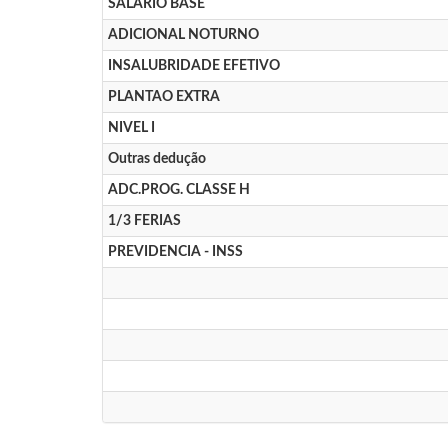
SALARIO BASE
ADICIONAL NOTURNO
INSALUBRIDADE EFETIVO
PLANTAO EXTRA
NIVEL I
Outras dedução
ADC.PROG. CLASSE H
1/3 FERIAS
PREVIDENCIA - INSS