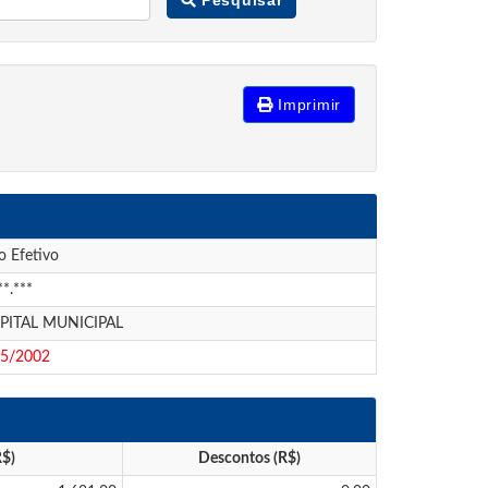
Imprimir
o Efetivo
**.***
PITAL MUNICIPAL
05/2002
R$)
Descontos (R$)