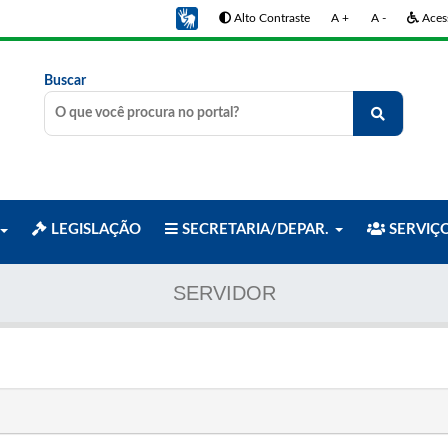
Alto Contraste
A +
A -
Acess
Buscar
LEGISLAÇÃO
SECRETARIA/DEPAR.
SERVIÇ
SERVIDOR